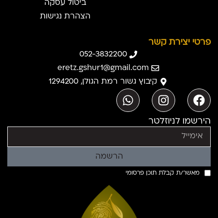
ביטול עסקה
הצהרת נגישות
פרטי יצירת קשר
052-3832200
eretz.gshur1@gmail.com
קיבוץ גשור רמת הגולן, 1294200
הירשמו לניוזלטר
הרשמה
מאשר/ת קבלת תוכן פרסומי