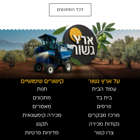
לכל המתכונים
על ארץ גשור
קישורים שימושיים
עמוד הבית
חנות
בית בד
מתכונים
פרסים
מאמרים
מרכז מבקרים
מכירה קימעונאית
נקודות מכירה
תקנון
צרו קשר
מדיניות פרטיות