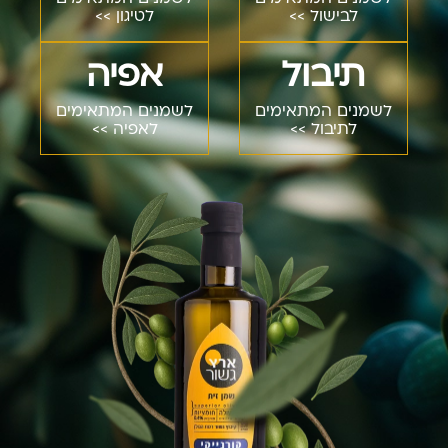
לבישול >>
לטיגון >>
תיבול
אפיה
לשמנים המתאימים
לשמנים המתאימים
לתיבול >>
לאפיה >>