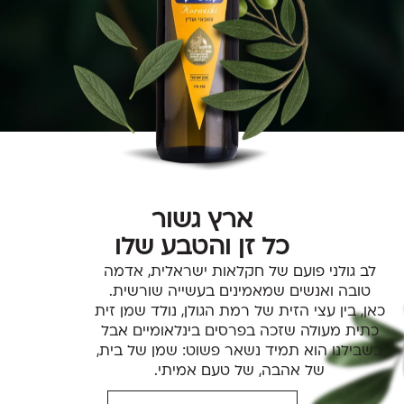
ארץ גשור
כל זן והטבע שלו
לב גולני פועם של חקלאות ישראלית, אדמה
טובה ואנשים שמאמינים בעשייה שורשית.
כאן, בין עצי הזית של רמת הגולן, נולד שמן זית
כתית מעולה שזכה בפרסים בינלאומיים אבל
בשבילנו הוא תמיד נשאר פשוט: שמן של בית,
של אהבה, של טעם אמיתי.