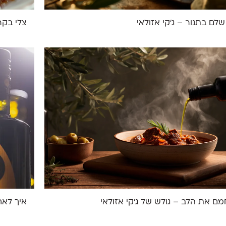
שלם בתנור – ג'קי אזולאי
צלי בקר
ם את הלב – גולש של ג'קי אזולאי
איך לאח