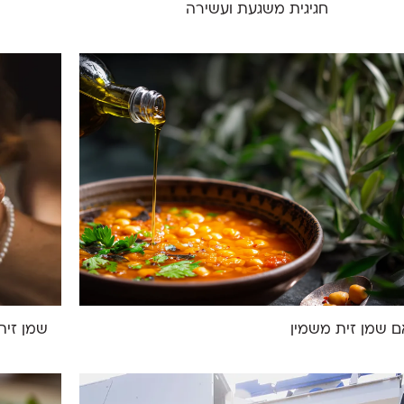
חגיגית משגעת ועשירה
 שמן זית משמין
שמן זית