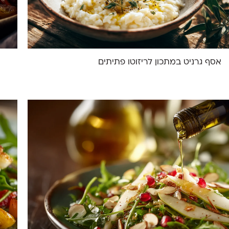
אסף גרניט במתכון לריזוטו פתיתים