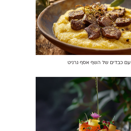
עם כבדים של השף אסף גרניט