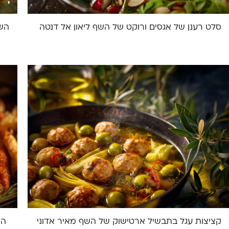
סלט רענן של אגסים ורוקט של השף ליאון אל דנטה
השף
קציצות עגל בתבשיל ארטישוק של השף מאיר אדוני
הש