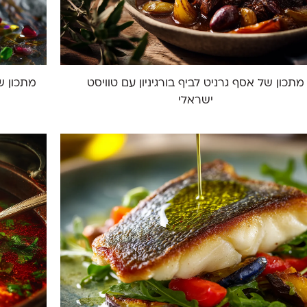
מתכון של אסף גרניט לביף בורגיניון עם טוויסט
מתכון ש
ישראלי