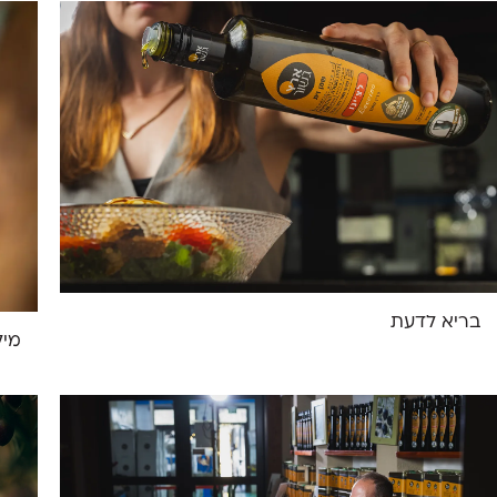
בריא לדעת
מיל