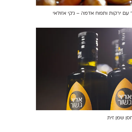
 עם ירקות ותפוח אדמה – ג'קי אזולאי
סן שמן זית