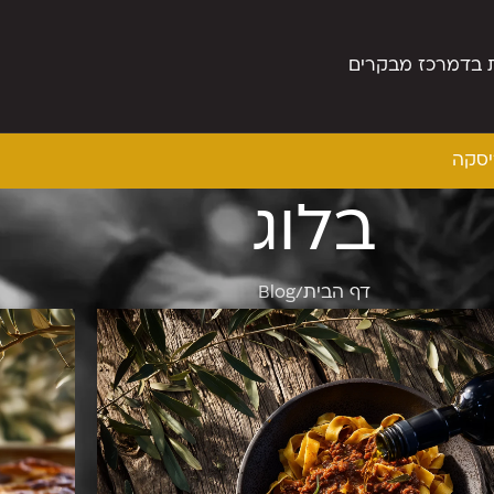
 בד
מרכז מבקרים
יסקה
בלוג
דף הבית
Blog