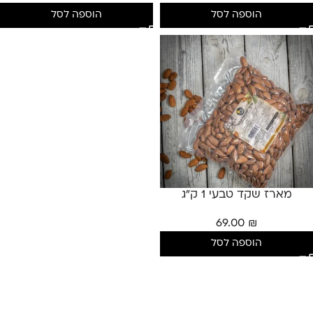
הוספה לסל
הוספה לסל
מארז שקד טבעי 1 ק"ג
69.00
₪
הוספה לסל