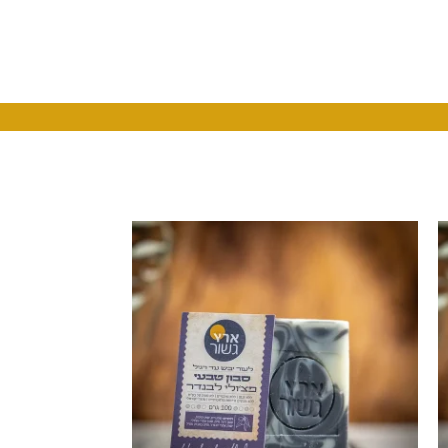
חסר במלאי