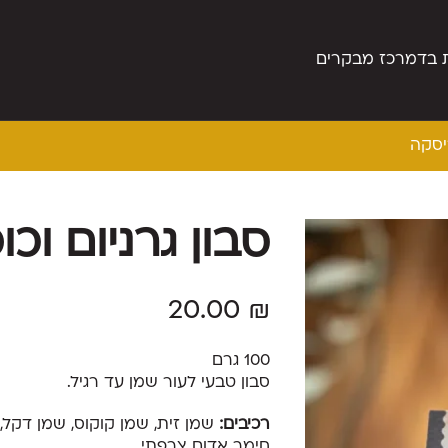
 בד
מרכז מבקרים
יסקה
סבון גרניום וכו
20.00
₪
100 גרם
סבון טבעי לעור שמן עד רגיל.
רכיבים:
שמן זית, שמן קוקוס, שמן דקל, מ
חימר אדום צרפתי.