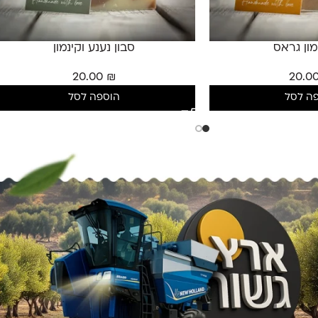
מון גראס
סבון נענע וקינמון
20.00
₪
20.0
ה לסל
הוספה לסל