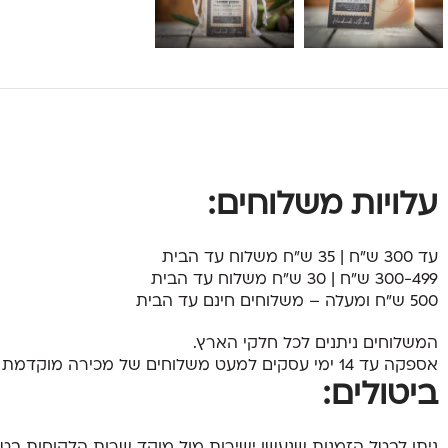
עלויות משלוחים:
עד 300 ש"ח | 35 ש"ח משלוח עד הבית
300-499 ש"ח | 30 ש"ח משלוח עד הבית
500 ש"ח ומעלה – משלוחים חינם עד הבית
המשלוחים ניתנים לכל חלקי הארץ.
אספקה עד 14 ימי עסקים למעט משלוחים של מכירה מוקדמת (פריסייל).
ביטולים:
ניתן לבטל הזמנות שנעשו ישירות מול מוקד שרות הלקוחות בטלפון 383-2200