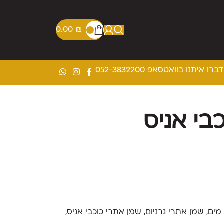
0.00
₪
דברו איתנו בוואטסאפ 052-3832200
כבי אניס
ים, שמן אתרי גרניום, שמן אתרי כוכבי אניס,