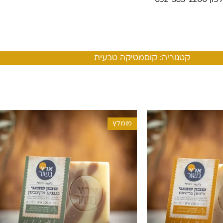
קטגוריה:
קוסמטיקה טבעית
מומלץ