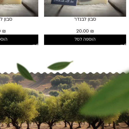
סבון לבנדר
סבון ל
0
₪
20.00
₪
הוספה לסל
הוספ