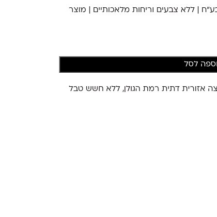
 על בע"ח | ללא צבעים וריחות מלאכותיים | מוצר
ספה לסל
ה אזורית דתית רמת הגולן, ללא חשש טבל